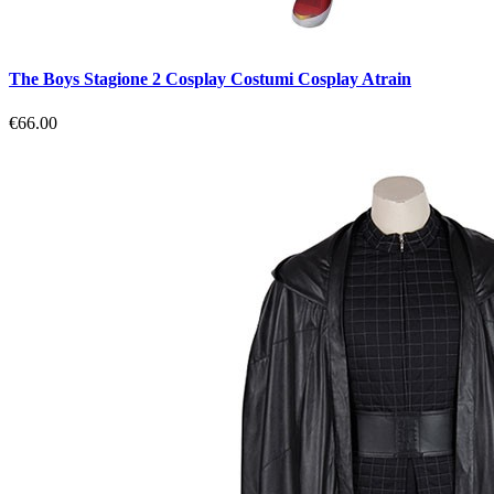
The Boys Stagione 2 Cosplay Costumi Cosplay Atrain
€66.00