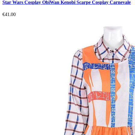
Star Wars Cosplay ObiWan Kenobi Scarpe Cosplay Carnevale
€41.00