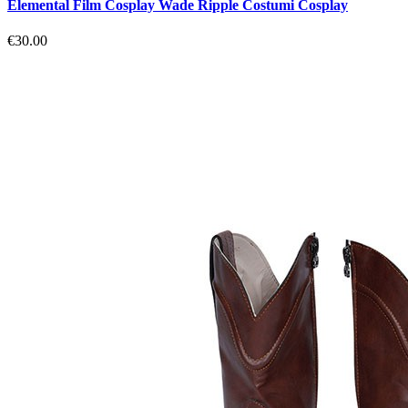
Elemental Film Cosplay Wade Ripple Costumi Cosplay
€30.00