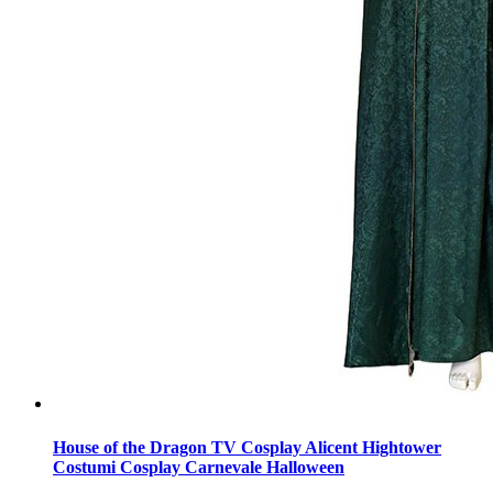
House of the Dragon TV Cosplay Alicent Hightower
Costumi Cosplay Carnevale Halloween