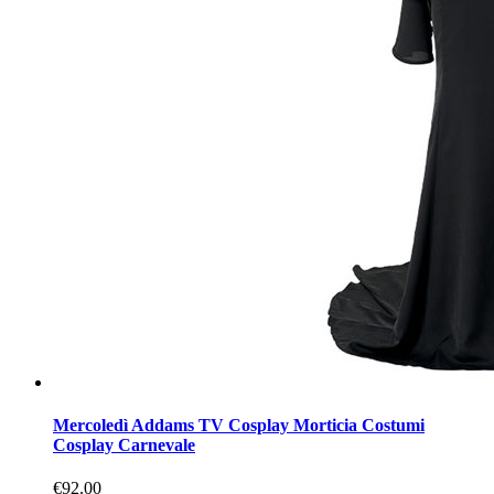
Mercoledì Addams TV Cosplay Morticia Costumi
Cosplay Carnevale
€92.00