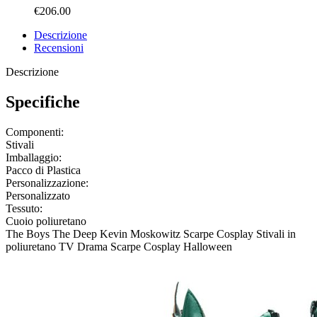
€206.00
Descrizione
Recensioni
Descrizione
Specifiche
Componenti:
Stivali
Imballaggio:
Pacco di Plastica
Personalizzazione:
Personalizzato
Tessuto:
Cuoio poliuretano
The Boys The Deep Kevin Moskowitz Scarpe Cosplay Stivali in
poliuretano TV Drama Scarpe Cosplay Halloween