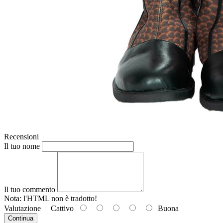
Recensioni
Il tuo nome
Il tuo commento
Nota: l'HTML
non è tradotto!
Valutazione
Cattivo
Buona
Continua