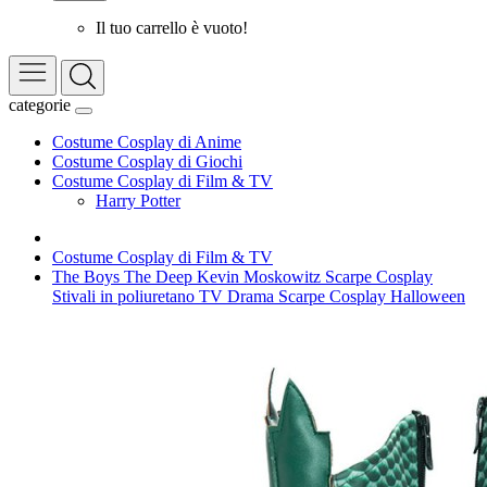
Il tuo carrello è vuoto!
categorie
Costume Cosplay di Anime
Costume Cosplay di Giochi
Costume Cosplay di Film & TV
Harry Potter
Costume Cosplay di Film & TV
The Boys The Deep Kevin Moskowitz Scarpe Cosplay
Stivali in poliuretano TV Drama Scarpe Cosplay Halloween