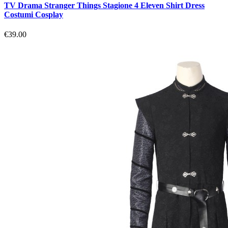
TV Drama Stranger Things Stagione 4 Eleven Shirt Dress
Costumi Cosplay
€39.00