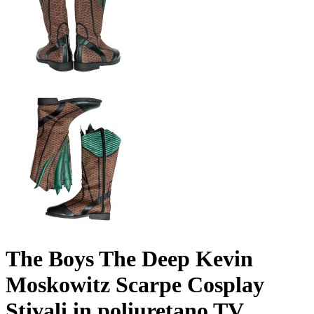
The Boys The Deep Kevin
Moskowitz Scarpe Cosplay
Stivali in poliuretano TV