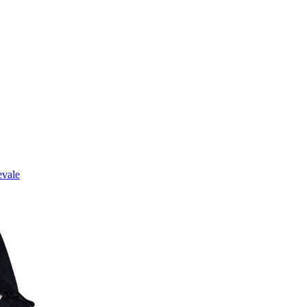
evale