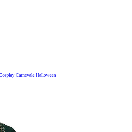
 Cosplay Carnevale Halloween