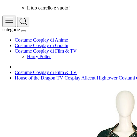
Il tuo carrello è vuoto!
categorie
Costume Cosplay di Anime
Costume Cosplay di Giochi
Costume Cosplay di Film & TV
Harry Potter
Costume Cosplay di Film & TV
House of the Dragon TV Cosplay Alicent Hightower Costumi