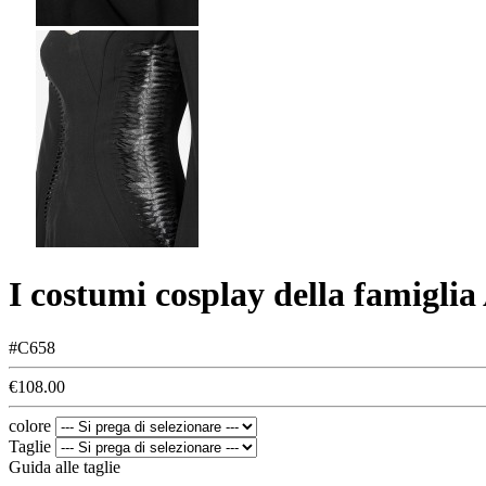
I costumi cosplay della famigl
#C658
€108.00
colore
Taglie
Guida alle taglie