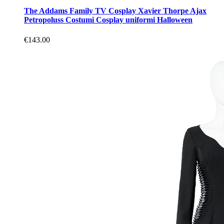
The Addams Family TV Cosplay Xavier Thorpe Ajax
Petropoluss Costumi Cosplay uniformi Halloween
€143.00