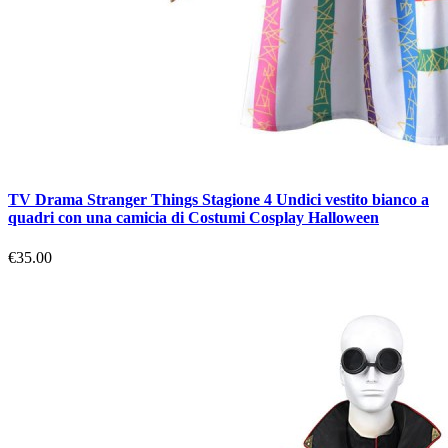
TV Drama Stranger Things Stagione 4 Undici vestito bianco a
quadri con una camicia di Costumi Cosplay Halloween
€35.00