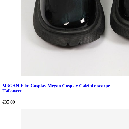
M3GAN Film Cosplay Megan Cosplay Calzini e scarpe
Halloween
€35.00