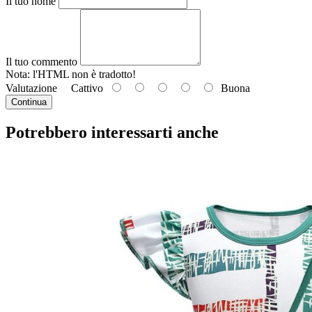
Il tuo nome
Il tuo commento
Nota: l'HTML
non è tradotto!
Valutazione
Cattivo
Buona
Continua
Potrebbero interessarti anche