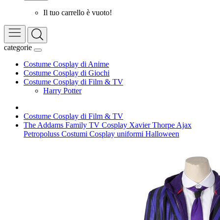
Il tuo carrello è vuoto!
categorie
Costume Cosplay di Anime
Costume Cosplay di Giochi
Costume Cosplay di Film & TV
Harry Potter
Costume Cosplay di Film & TV
The Addams Family TV Cosplay Xavier Thorpe Ajax
Petropoluss Costumi Cosplay uniformi Halloween