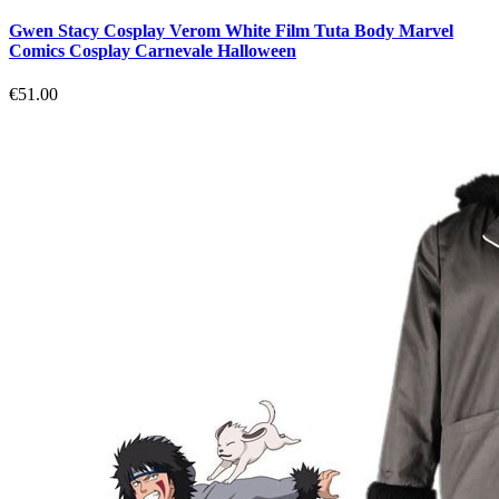
Gwen Stacy Cosplay Verom White Film Tuta Body Marvel
Comics Cosplay Carnevale Halloween
€51.00