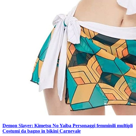
Demon Slayer: Kimetsu No Yaiba Personaggi femminili multipli
Costumi da bagno in bikini Carnevale