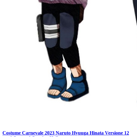
Costume Carnevale 2023 Naruto Hyuuga Hinata Versione 12