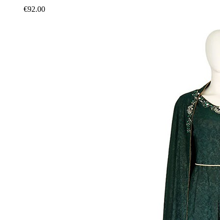
€92.00