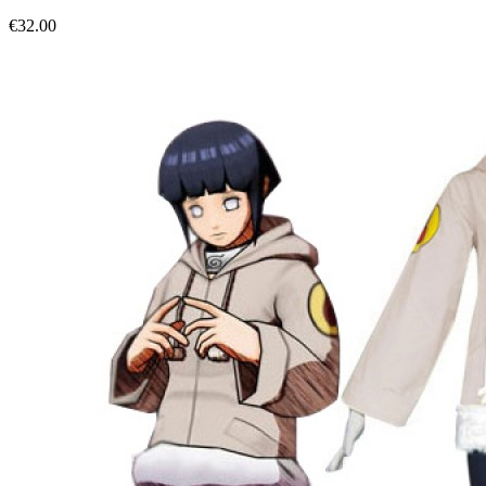
€32.00