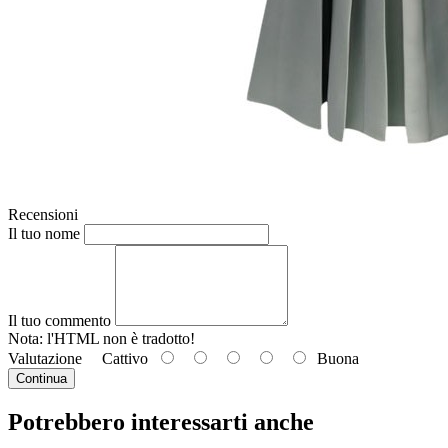
Recensioni
Il tuo nome
Il tuo commento
Nota: l'HTML
non è tradotto!
Valutazione
Cattivo
Buona
Continua
Potrebbero interessarti anche