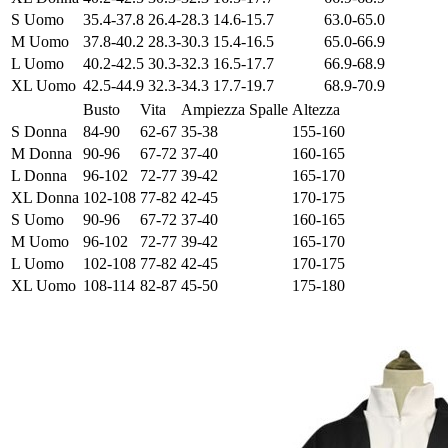
S Uomo
35.4-37.8
26.4-28.3
14.6-15.7
63.0-65.0
M Uomo
37.8-40.2
28.3-30.3
15.4-16.5
65.0-66.9
L Uomo
40.2-42.5
30.3-32.3
16.5-17.7
66.9-68.9
XL Uomo
42.5-44.9
32.3-34.3
17.7-19.7
68.9-70.9
Busto
Vita
Ampiezza Spalle
Altezza
S Donna
84-90
62-67
35-38
155-160
M Donna
90-96
67-72
37-40
160-165
L Donna
96-102
72-77
39-42
165-170
XL Donna
102-108
77-82
42-45
170-175
S Uomo
90-96
67-72
37-40
160-165
M Uomo
96-102
72-77
39-42
165-170
L Uomo
102-108
77-82
42-45
170-175
XL Uomo
108-114
82-87
45-50
175-180