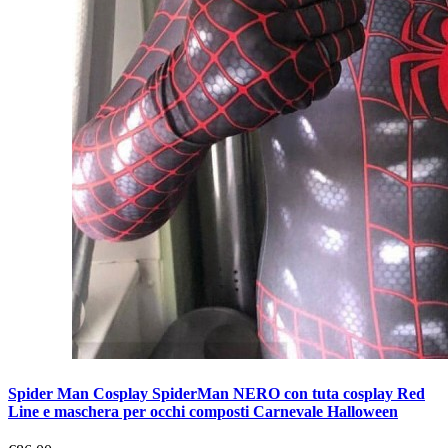
Spider Man Cosplay SpiderMan NERO con tuta cosplay Red
Line e maschera per occhi composti Carnevale Halloween