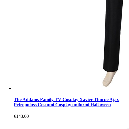
The Addams Family TV Cosplay Xavier Thorpe Ajax
Petropoluss Costumi Cosplay uniformi Halloween
€143.00