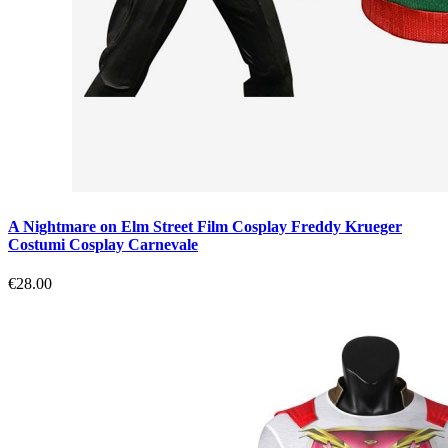
A Nightmare on Elm Street Film Cosplay Freddy Krueger
Costumi Cosplay Carnevale
€28.00