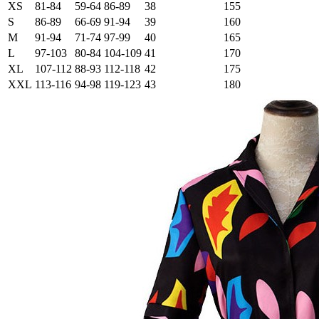
XS
81-84
59-64
86-89
38
155
S
86-89
66-69
91-94
39
160
M
91-94
71-74
97-99
40
165
L
97-103
80-84
104-109
41
170
XL
107-112
88-93
112-118
42
175
XXL
113-116
94-98
119-123
43
180