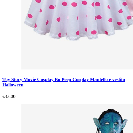
Toy Story Movie Cosplay Bo Peep Cosplay Mantello e vestito
Halloween
€33.00