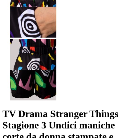
TV Drama Stranger Things
Stagione 3 Undici maniche
corte da donna stampate e