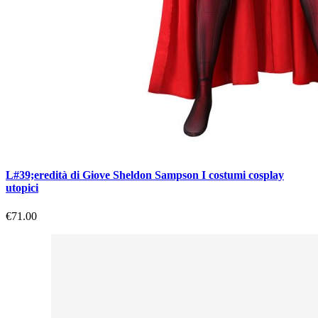
L#39;eredità di Giove Sheldon Sampson I costumi cosplay
utopici
€71.00