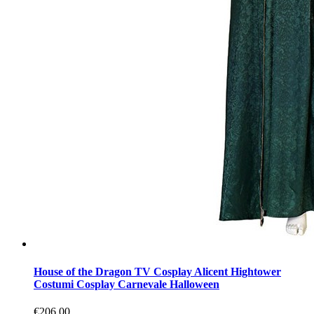
House of the Dragon TV Cosplay Alicent Hightower
Costumi Cosplay Carnevale Halloween
€206.00