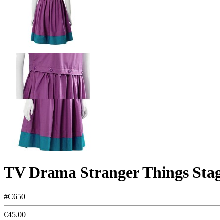
TV Drama Stranger Things Stagi
#C650
€45.00