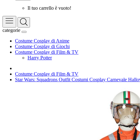
Il tuo carrello è vuoto!
categorie
Costume Cosplay di Anime
Costume Cosplay di Giochi
Costume Cosplay di Film & TV
Harry Potter
Costume Cosplay di Film & TV
Star Wars: Squadrons Outfit Costumi Cosplay Carnevale Hall