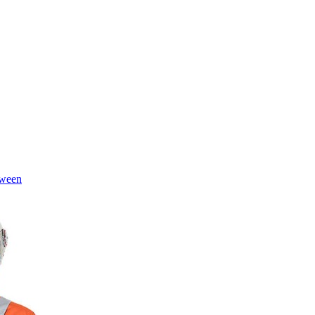
oween