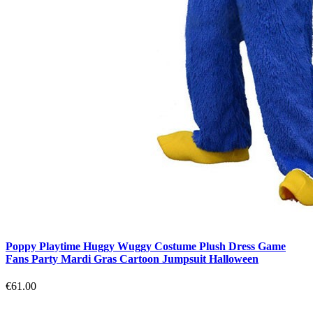
Poppy Playtime Huggy Wuggy Costume Plush Dress Game
Fans Party Mardi Gras Cartoon Jumpsuit Halloween
€61.00