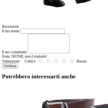
Recensioni
Il tuo nome
Il tuo commento
Nota: l'HTML
non è tradotto!
Valutazione
Cattivo
Buona
Continua
Potrebbero interessarti anche