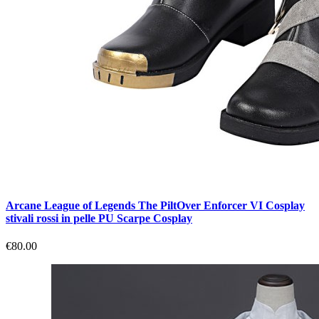
Arcane League of Legends The PiltOver Enforcer VI Cosplay
stivali rossi in pelle PU Scarpe Cosplay
€80.00