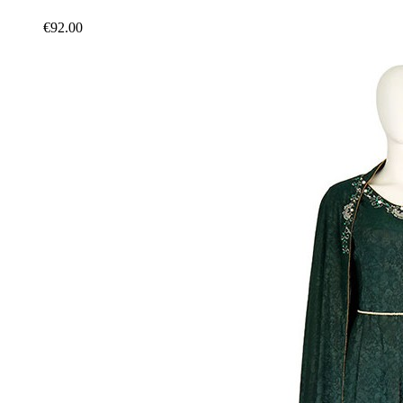
€92.00