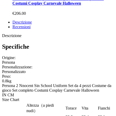
Costumi Cosplay Carnevale Halloween
€206.00
Descrizione
Recensioni
Descrizione
Specifiche
Origine:
Persona
Personalizzazione:
Personalizzato
Peso:
0.8kg
Persona 2 Nnocent Sin School Uniform Set da 4 pezzi Costume da
gioco Set completo Costumi Cosplay Carnevale Halloween
IN
CM
Size Chart
Altezza（a piedi
Torace
Vita
Fianchi
nudi）