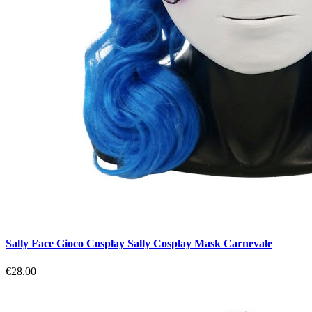
Sally Face Gioco Cosplay Sally Cosplay Mask Carnevale
€28.00