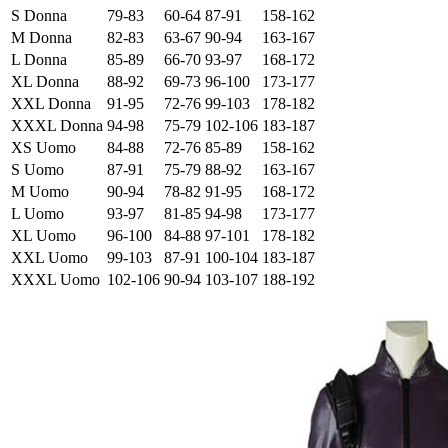
S Donna
79-83
60-64
87-91
158-162
M Donna
82-83
63-67
90-94
163-167
L Donna
85-89
66-70
93-97
168-172
XL Donna
88-92
69-73
96-100
173-177
XXL Donna
91-95
72-76
99-103
178-182
XXXL Donna
94-98
75-79
102-106
183-187
XS Uomo
84-88
72-76
85-89
158-162
S Uomo
87-91
75-79
88-92
163-167
M Uomo
90-94
78-82
91-95
168-172
L Uomo
93-97
81-85
94-98
173-177
XL Uomo
96-100
84-88
97-101
178-182
XXL Uomo
99-103
87-91
100-104
183-187
XXXL Uomo
102-106
90-94
103-107
188-192