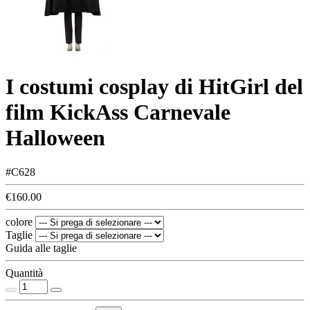
I costumi cosplay di HitGirl del
film KickAss Carnevale
Halloween
#C628
€160.00
colore
Taglie
Guida alle taglie
Quantità