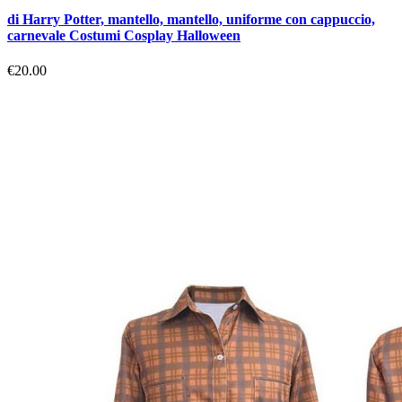
di Harry Potter, mantello, mantello, uniforme con cappuccio,
carnevale Costumi Cosplay Halloween
€20.00