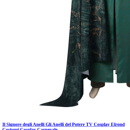
Il Signore degli Anelli Gli Anelli del Potere TV Cosplay Elrond
Costumi Cosplay Carnevale