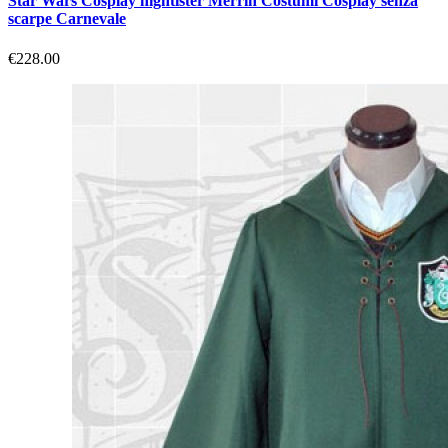
Star Wars Cosplay nightister Merrin Costumi Cosplay senza
scarpe Carnevale
€228.00