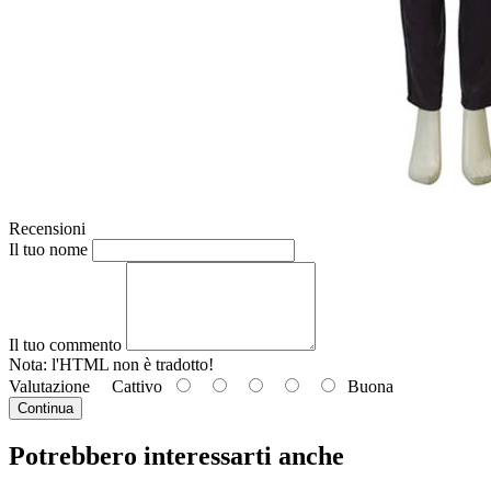
Recensioni
Il tuo nome
Il tuo commento
Nota: l'HTML
non è tradotto!
Valutazione
Cattivo
Buona
Continua
Potrebbero interessarti anche