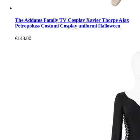
The Addams Family TV Cosplay Xavier Thorpe Ajax
Petropoluss Costumi Cosplay uniformi Halloween
€143.00