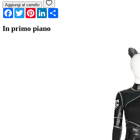
Aggiungi al carrello
Facebook
Twitter
Pinterest
LinkedIn
Share
In primo piano