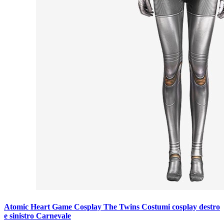
Atomic Heart Game Cosplay The Twins Costumi cosplay destro
e sinistro Carnevale