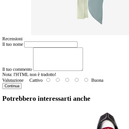
Recensioni
Il tuo nome
Il tuo commento
Nota: l'HTML
non è tradotto!
Valutazione
Cattivo
Buona
Continua
Potrebbero interessarti anche