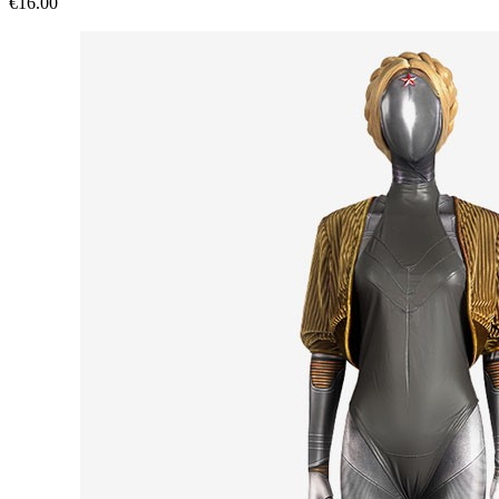
€16.00