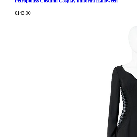
Petropoluss Costumi Cosplay uniformi Halloween
€143.00