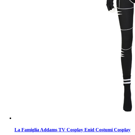
La Famiglia Addams TV Cosplay Enid Costumi Cosplay