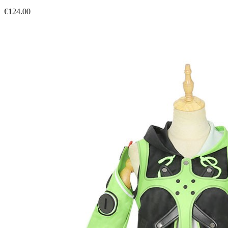
€124.00