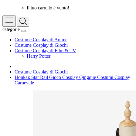
Il tuo carrello è vuoto!
categorie
Costume Cosplay di Anime
Costume Cosplay di Giochi
Costume Cosplay di Film & TV
Harry Potter
Costume Cosplay di Giochi
Honkai: Star Rail Gioco Cosplay Qingque Costumi Cosplay
Carnevale