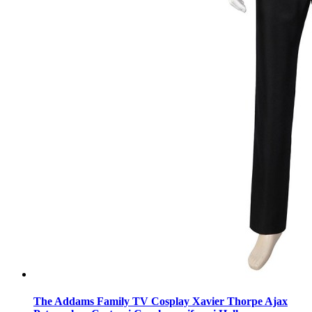
The Addams Family TV Cosplay Xavier Thorpe Ajax