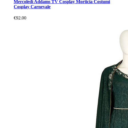
Mercoledì Addams TV Cosplay Morticia Costumi
Cosplay Carnevale
€92.00