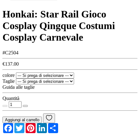
Honkai: Star Rail Gioco
Cosplay Qingque Costumi
Cosplay Carnevale
#C2504
€137.00
colore
Taglie
Guida alle taglie
Quantità
Aggiungi al carrello
Facebook
Twitter
Pinterest
LinkedIn
Share