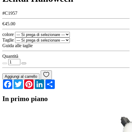
#C1957
€45.00
colore
Taglie
Guida alle taglie
Quantità
Aggiungi al carrello
Facebook
Twitter
Pinterest
LinkedIn
Share
In primo piano