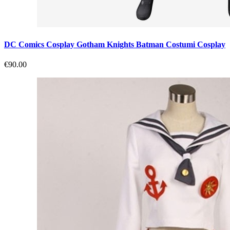
DC Comics Cosplay Gotham Knights Batman Costumi Cosplay
€90.00