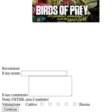
Recensioni
Il tuo nome
Il tuo commento
Nota: l'HTML
non è tradotto!
Valutazione
Cattivo
Buona
Continua