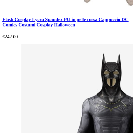
Flash Cosplay Lycra Spandex PU in pelle rossa Cappuccio DC
Comics Costumi Cosplay Halloween
€242.00