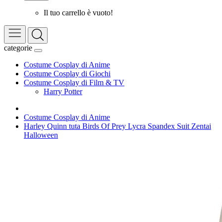
Il tuo carrello è vuoto!
categorie
Costume Cosplay di Anime
Costume Cosplay di Giochi
Costume Cosplay di Film & TV
Harry Potter
Costume Cosplay di Anime
Harley Quinn tuta Birds Of Prey Lycra Spandex Suit Zentai
Halloween