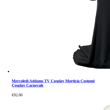
Mercoledì Addams TV Cosplay Morticia Costumi
Cosplay Carnevale
€92.00