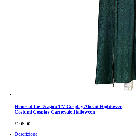
House of the Dragon TV Cosplay Alicent Hightower
Costumi Cosplay Carnevale Halloween
€206.00
Descrizione