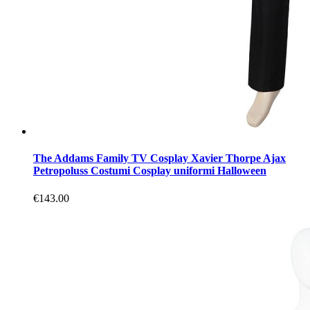
The Addams Family TV Cosplay Xavier Thorpe Ajax
Petropoluss Costumi Cosplay uniformi Halloween
€143.00