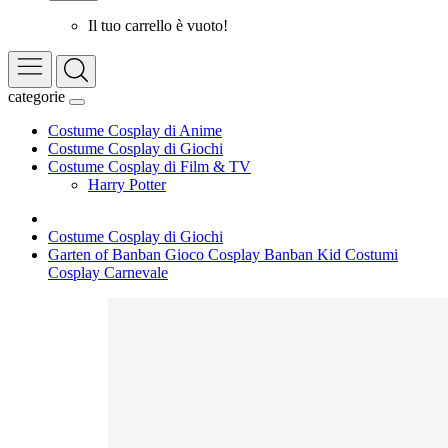
Il tuo carrello è vuoto!
categorie
Costume Cosplay di Anime
Costume Cosplay di Giochi
Costume Cosplay di Film & TV
Harry Potter
Costume Cosplay di Giochi
Garten of Banban Gioco Cosplay Banban Kid Costumi
Cosplay Carnevale