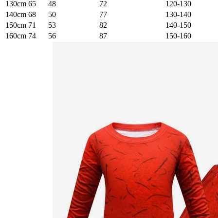
130cm
65
48
72
120-130
140cm
68
50
77
130-140
150cm
71
53
82
140-150
160cm
74
56
87
150-160