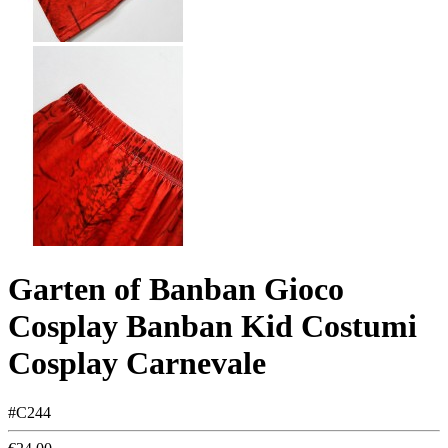
Garten of Banban Gioco
Cosplay Banban Kid Costumi
Cosplay Carnevale
#C244