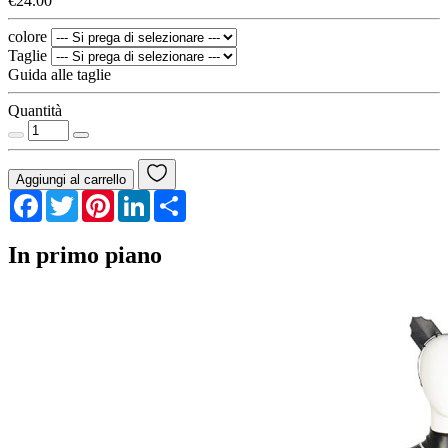
€24.00
colore
Taglie
Guida alle taglie
Quantità
Aggiungi al carrello
Facebook
Twitter
Pinterest
LinkedIn
Share
In primo piano