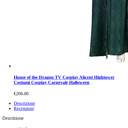
House of the Dragon TV Cosplay Alicent Hightower
Costumi Cosplay Carnevale Halloween
€206.00
Descrizione
Recensioni
Descrizione