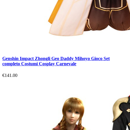
Genshin Impact Zhongli Geo Daddy Mihoyo Gioco Set
completo Costumi Cosplay Carnevale
€141.00