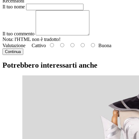
Recensioni
Il tuo nome
Il tuo commento
Nota: l'HTML
non è tradotto!
Valutazione
Cattivo
Buona
Continua
Potrebbero interessarti anche