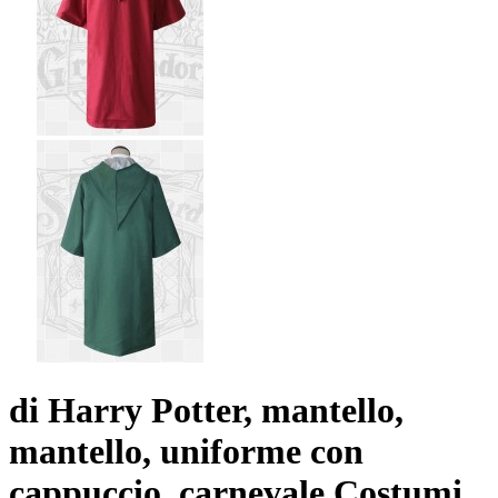
di Harry Potter, mantello,
mantello, uniforme con
cappuccio, carnevale Costumi