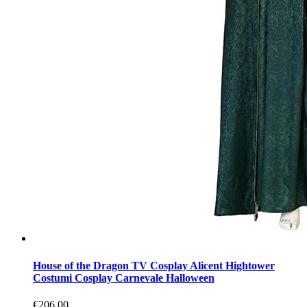
House of the Dragon TV Cosplay Alicent Hightower
Costumi Cosplay Carnevale Halloween
€206.00