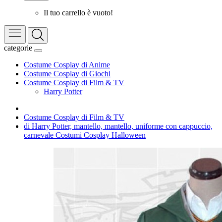
Il tuo carrello è vuoto!
categorie
Costume Cosplay di Anime
Costume Cosplay di Giochi
Costume Cosplay di Film & TV
Harry Potter
Costume Cosplay di Film & TV
di Harry Potter, mantello, mantello, uniforme con cappuccio,
carnevale Costumi Cosplay Halloween