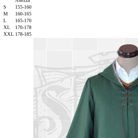
Altezza
S
155-160
M
160-165
L
165-170
XL
170-178
XXL
178-185