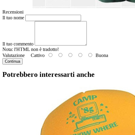
Recensioni
Il tuo nome
Il tuo commento
Nota: l'HTML
non è tradotto!
Valutazione
Cattivo
Buona
Continua
Potrebbero interessarti anche