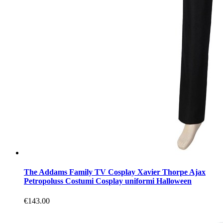
The Addams Family TV Cosplay Xavier Thorpe Ajax
Petropoluss Costumi Cosplay uniformi Halloween
€143.00