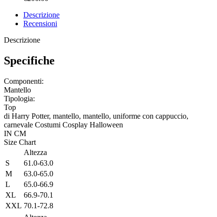
Descrizione
Recensioni
Descrizione
Specifiche
Componenti:
Mantello
Tipologia:
Top
di Harry Potter, mantello, mantello, uniforme con cappuccio,
carnevale Costumi Cosplay Halloween
IN
CM
Size Chart
Altezza
S
61.0-63.0
M
63.0-65.0
L
65.0-66.9
XL
66.9-70.1
XXL
70.1-72.8