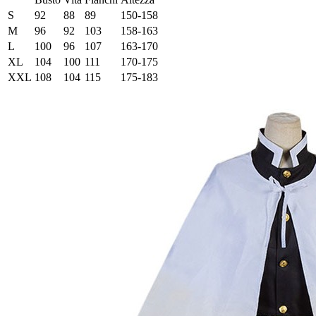
S
92
88
89
150-158
M
96
92
103
158-163
L
100
96
107
163-170
XL
104
100
111
170-175
XXL
108
104
115
175-183