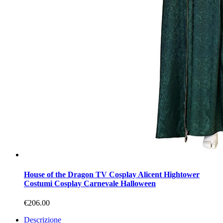
House of the Dragon TV Cosplay Alicent Hightower
Costumi Cosplay Carnevale Halloween
€206.00
Descrizione