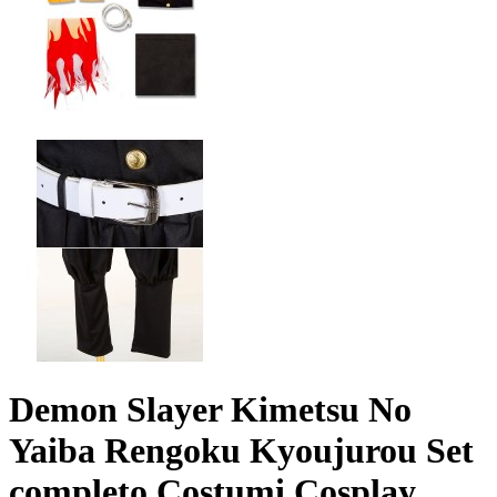
Demon Slayer Kimetsu No
Yaiba Rengoku Kyoujurou Set
completo Costumi Cosplay