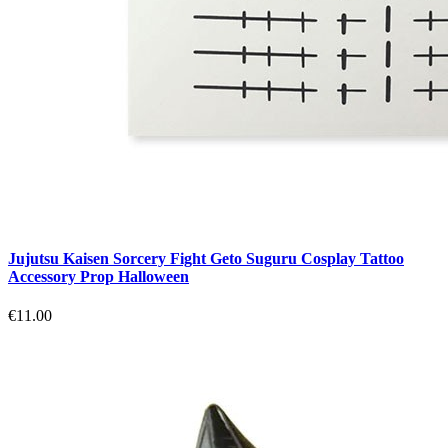
Jujutsu Kaisen Sorcery Fight Geto Suguru Cosplay Tattoo
Accessory Prop Halloween
€11.00