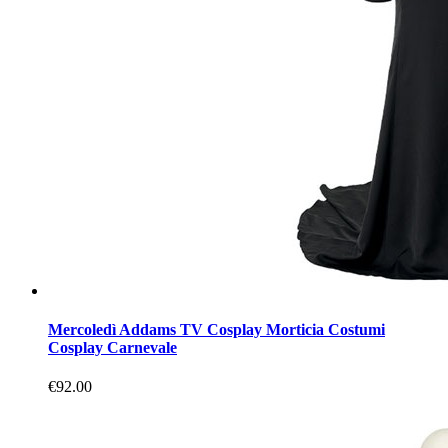
Mercoledì Addams TV Cosplay Morticia Costumi
Cosplay Carnevale
€92.00