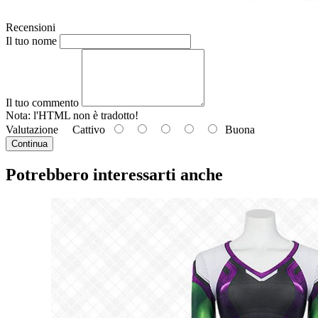
Recensioni
Il tuo nome
Il tuo commento
Nota: l'HTML
non è tradotto!
Valutazione
Cattivo
Buona
Continua
Potrebbero interessarti anche