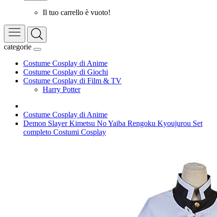
Il tuo carrello è vuoto!
categorie
Costume Cosplay di Anime
Costume Cosplay di Giochi
Costume Cosplay di Film & TV
Harry Potter
Costume Cosplay di Anime
Demon Slayer Kimetsu No Yaiba Rengoku Kyoujurou Set
completo Costumi Cosplay