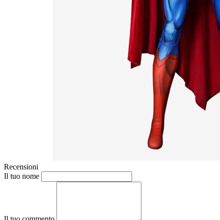
Recensioni
Il tuo nome
Il tuo commento