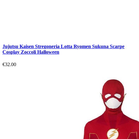
Jujutsu Kaisen Stregoneria Lotta Ryomen Sukuna Scarpe
Cosplay Zoccoli Halloween
€32.00