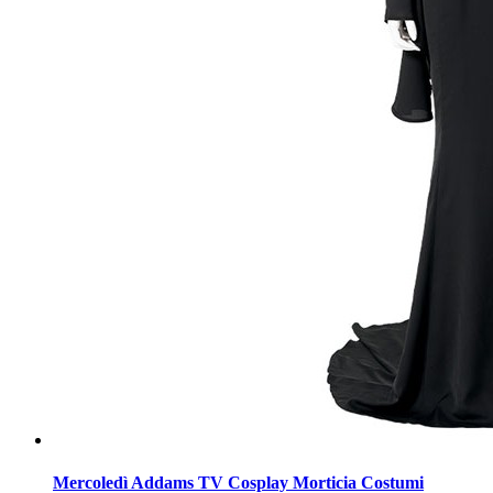
Mercoledì Addams TV Cosplay Morticia Costumi