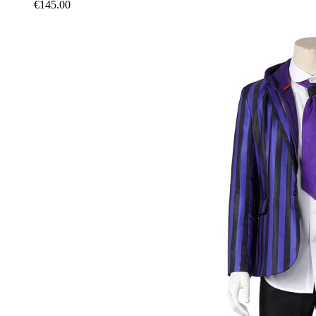
€145.00