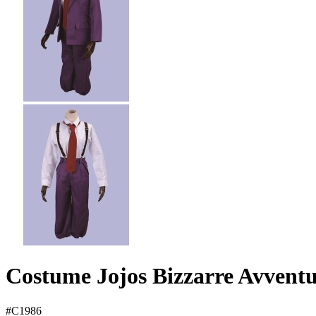
Costume Jojos Bizzarre Avvent
#C1986